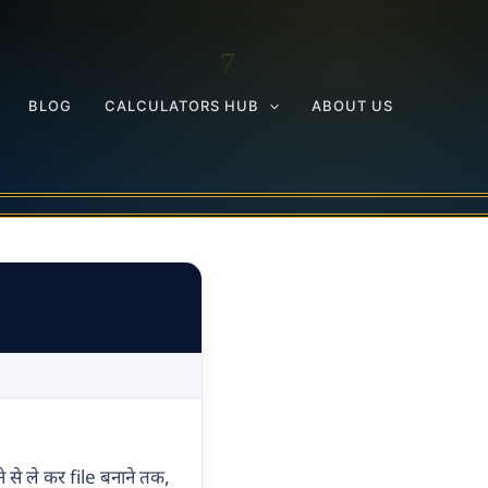
BLOG
CALCULATORS HUB
ABOUT US
 से ले कर file बनाने तक,