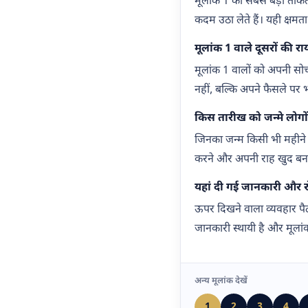
मूलांक 1 की सबसे बड़ी ताकत
कदम उठा लेते हैं। यही क्षमता 
मूलांक 1 वाले दूसरों की राय
मूलांक 1 वालों को अपनी सोच
नहीं, बल्कि अपने फैसले पर भर
किस तारीख को जन्मे लोगों
जिनका जन्म किसी भी महीने 
करने और अपनी राह खुद बनान
यहां दी गई जानकारी और रोज
ऊपर दिखने वाला व्यवहार पै
जानकारी स्थायी है और मूला
अन्य मूलांक देखें
1
2
3
4