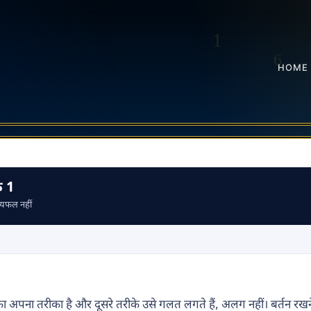
HOME
क 1
िष्यफल नहीं
ा अपना तरीका है और दूसरे तरीके उसे गलत लगते हैं, अलग नहीं। बर्तन रखने