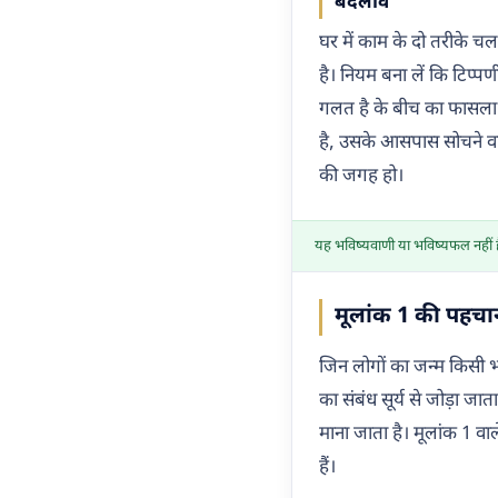
बदलाव
घर में काम के दो तरीके चल
है। नियम बना लें कि टिप्
गलत है के बीच का फासला 
है, उसके आसपास सोचने वाले
की जगह हो।
यह भविष्यवाणी या भविष्यफल नहीं है
मूलांक 1 की पहच
जिन लोगों का जन्म किसी भ
का संबंध सूर्य से जोड़ा ज
माना जाता है। मूलांक 1 वा
हैं।