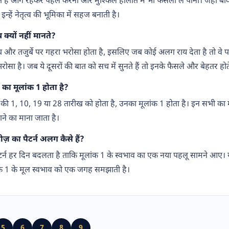
 है आगे रहकर पहल करना और मुश्किल हालात में भी फैसला ले पाना। जहां बाकी 
इन्हें नेतृत्व की भूमिका में सहज बनाती है।
 क्यों नहीं मानते?
 और तजुर्बे पर गहरा भरोसा होता है, इसलिए जब कोई अलग राय देता है तो वे प
ोसा है। जब ये दूसरों की बात को सच में सुनते हैं तो इनके फैसले और बेहतर होते 
 का मूलांक 1 होता है?
की 1, 10, 19 या 28 तारीख को होता है, उनका मूलांक 1 होता है। इन सभी क
े का माना जाता है।
़ का पैटर्न अलग कैसे हैं?
टर्न हर दिन बदलता है ताकि मूलांक 1 के स्वभाव का एक नया पहलू सामने आए
ंक 1 के मूल स्वभाव को एक जगह समझाती है।
5
6
7
8
9