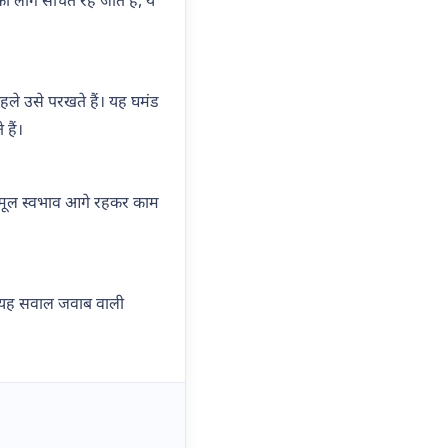
लोग सोचते रह जाते हैं, ये
हले उसे परखते हैं। यह घमंड
हैं।
ा मूल स्वभाव आगे रहकर काम
। यह सवाल जवाब वाली