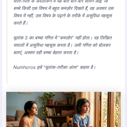
माता-पिता के अवलोकन में यह बात बार-बार सामने आई: जो
बच्चे किसी एक विषय में बहुत कमज़ोर दिखते हैं, वह अक्सर उस
विषय में नहीं, उस विषय के पढ़ाने के तरीके में असुविधा महसूस
करते हैं।
मूलांक 3 का बच्चा गणित में “कमज़ोर” नहीं होता। वह लिखित
सवालों में असुविधा महसूस करता है। उसी गणित को बोलकर
बताएं, अक्सर वही बच्चा बेहतर करता है।
Numhoros इसे “मूलांक-तरीका अंतर” कहता है।