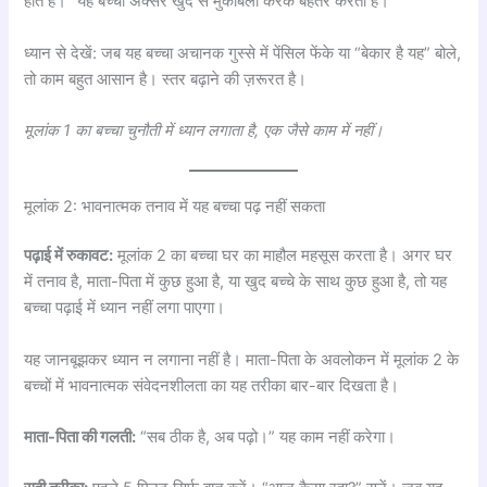
होते हैं।” यह बच्चा अक्सर खुद से मुकाबला करके बेहतर करता है।
ध्यान से देखें: जब यह बच्चा अचानक गुस्से में पेंसिल फेंके या “बेकार है यह” बोले,
तो काम बहुत आसान है। स्तर बढ़ाने की ज़रूरत है।
मूलांक 1 का बच्चा चुनौती में ध्यान लगाता है, एक जैसे काम में नहीं।
मूलांक 2: भावनात्मक तनाव में यह बच्चा पढ़ नहीं सकता
पढ़ाई में रुकावट:
मूलांक 2 का बच्चा घर का माहौल महसूस करता है। अगर घर
में तनाव है, माता-पिता में कुछ हुआ है, या खुद बच्चे के साथ कुछ हुआ है, तो यह
बच्चा पढ़ाई में ध्यान नहीं लगा पाएगा।
यह जानबूझकर ध्यान न लगाना नहीं है। माता-पिता के अवलोकन में मूलांक 2 के
बच्चों में भावनात्मक संवेदनशीलता का यह तरीका बार-बार दिखता है।
माता-पिता की गलती:
“सब ठीक है, अब पढ़ो।” यह काम नहीं करेगा।