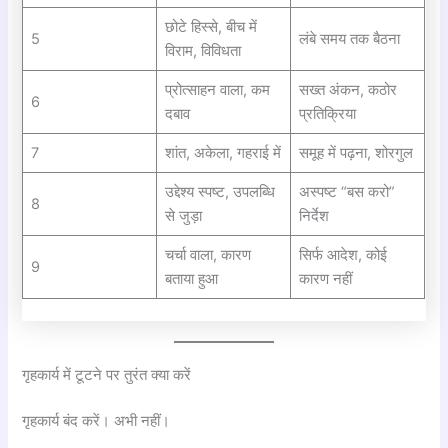
छोटे हिस्से, बीच में
5
लंबे समय तक बैठना
विराम, विविधता
प्रोत्साहन वाला, कम
सख्त अंकन, कठोर
6
दबाव
प्रतिक्रिया
7
शांत, अकेला, गहराई में
समूह में पढ़ना, शोरगुल
उद्देश्य स्पष्ट, उपलब्धि
अस्पष्ट “बस करो”
8
से जुड़ा
निर्देश
चर्चा वाला, कारण
सिर्फ आदेश, कोई
9
बताया हुआ
कारण नहीं
गृहकार्य में टूटने पर तुरंत क्या करें
गृहकार्य बंद करें। अभी नहीं।