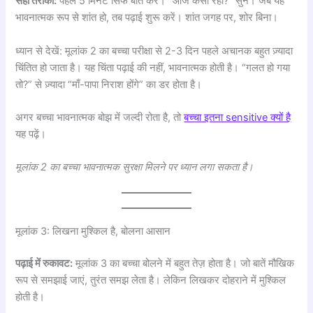
सही तरीका:
पहले 5 मिनट सिर्फ बात करें। “आज कैसा रहा?” सुनें। जब यह
भावनात्मक रूप से शांत हो, तब पढ़ाई शुरू करें। शांत जगह पर, शोर बिना।
ध्यान से देखें: मूलांक 2 का बच्चा परीक्षा से 2-3 दिन पहले अचानक बहुत ज़्यादा
चिंतित हो जाता है। यह चिंता पढ़ाई की नहीं, भावनात्मक होती है। “गलत हो गया
तो?” से ज़्यादा “माँ-पापा निराश होंगे” का डर होता है।
अगर बच्चा भावनात्मक बोझ में जल्दी रोता है, तो
बच्चा इतना sensitive क्यों है
यह पढ़ें।
मूलांक 2 का बच्चा भावनात्मक सुरक्षा मिलने पर ध्यान लगा सकता है।
मूलांक 3: लिखना मुश्किल है, बोलना आसान
पढ़ाई में रुकावट:
मूलांक 3 का बच्चा बोलने में बहुत तेज़ होता है। जो बातें मौखिक
रूप से समझाई जाएं, तुरंत समझ लेता है। लेकिन लिखकर दोहराने में मुश्किल
होती है।