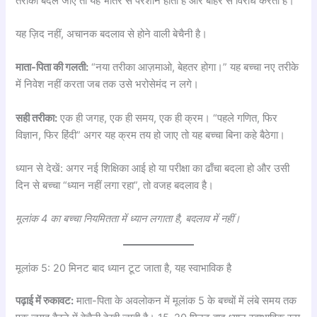
तरीका बदल जाए तो यह भीतर से परेशान होता है और बाहर से विरोध करता है।
यह ज़िद नहीं, अचानक बदलाव से होने वाली बेचैनी है।
माता-पिता की गलती:
“नया तरीका आज़माओ, बेहतर होगा।” यह बच्चा नए तरीके
में निवेश नहीं करता जब तक उसे भरोसेमंद न लगे।
सही तरीका:
एक ही जगह, एक ही समय, एक ही क्रम। “पहले गणित, फिर
विज्ञान, फिर हिंदी” अगर यह क्रम तय हो जाए तो यह बच्चा बिना कहे बैठेगा।
ध्यान से देखें: अगर नई शिक्षिका आई हो या परीक्षा का ढाँचा बदला हो और उसी
दिन से बच्चा “ध्यान नहीं लगा रहा”, तो वजह बदलाव है।
मूलांक 4 का बच्चा नियमितता में ध्यान लगाता है, बदलाव में नहीं।
मूलांक 5: 20 मिनट बाद ध्यान टूट जाता है, यह स्वाभाविक है
पढ़ाई में रुकावट:
माता-पिता के अवलोकन में मूलांक 5 के बच्चों में लंबे समय तक