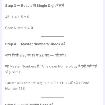
Step 3 — Result को Single Digit में लाएँ
45 → 4 + 5 =
9
Core Number =
9
Step 4 — Master Numbers Check करें
अगर किसी step पर
11
या
22
आए — वहीं रुकें।
यह Master Numbers हैं। Chaldean Numerology में इन्हें आगे नहीं
जोड़ा जाता।
उदाहरण: अगर total 29 आए → 2 + 9 =
11
→ यहाँ रुकें। Core
Number 11 है।
Step 5 — अपना Result Note करें