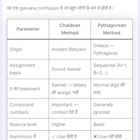
यह एक genuine confusion है जो बहुत लोगों के मन में होती है।
Chaldean
Pythagorean
Parameter
Method
Method
Greece —
Origin
Ancient Babylon
Pythagoras
Assignment
Sequential (A=1,
Sound-based
basis
B=2…)
Sacred — letters
Normal digit की
9 का treatment
को assign नहीं
तरह
Compound
Important —
Generally
numbers
context देते हैं
ignored
Nuance level
Higher
Basic
Numhoros में
✅ Use होती है
❌ Use नहीं होती