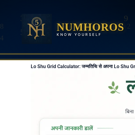
Skip
to
content
NUMHOROS
KNOW YOURSELF
Lo Shu Grid Calculator: जन्मतिथि से अपना Lo Shu Gr