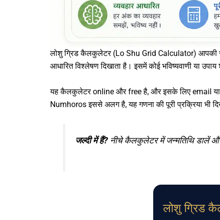
लोशु ग्रिड कैलकुलेटर (Lo Shu Grid Calculator) आपकी जन्
आधारित विश्लेषण दिखाता है। इसमें कोई भविष्यवाणी या उपाय 
यह कैलकुलेटर online और free है, और इसके लिए email या si
Numhoros इससे अलग है, यह गणना की पूरी प्रक्रिया भी दिखात
जल्दी में हैं?
नीचे कैलकुलेटर में जन्मतिथि डालें और
लोशु ग्रिड क