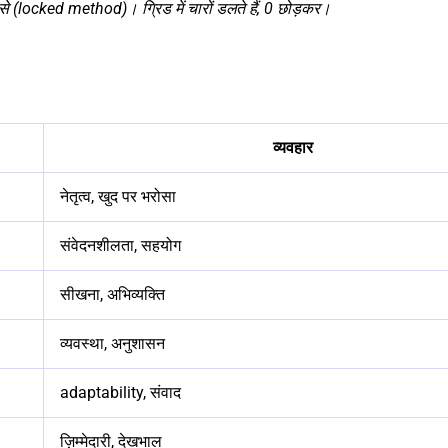
 से (locked method)। ग्रिड में चारों डलते हैं, 0 छोड़कर।
व्यवहार
नेतृत्व, खुद पर भरोसा
संवेदनशीलता, सहयोग
सीखना, अभिव्यक्ति
व्यवस्था, अनुशासन
adaptability, संवाद
ज़िम्मेदारी, देखभाल