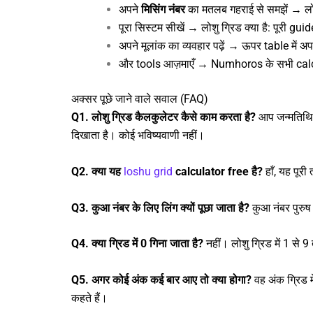
अपने
मिसिंग नंबर
का मतलब गहराई से समझें →
लो
पूरा सिस्टम सीखें →
लोशु ग्रिड क्या है: पूरी guid
अपने मूलांक का व्यवहार पढ़ें → ऊपर table में अप
और tools आज़माएँ →
Numhoros के सभी cal
अक्सर पूछे जाने वाले सवाल (FAQ)
Q1. लोशु ग्रिड कैलकुलेटर कैसे काम करता है?
आप जन्मतिथि 
दिखाता है। कोई भविष्यवाणी नहीं।
Q2. क्या यह
loshu grid
calculator free है?
हाँ, यह पूर
Q3. कुआ नंबर के लिए लिंग क्यों पूछा जाता है?
कुआ नंबर पुरुष
Q4. क्या ग्रिड में 0 गिना जाता है?
नहीं। लोशु ग्रिड में 1 से 
Q5. अगर कोई अंक कई बार आए तो क्या होगा?
वह अंक ग्रिड 
कहते हैं।