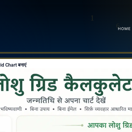
HOME
id Chart बनाएं