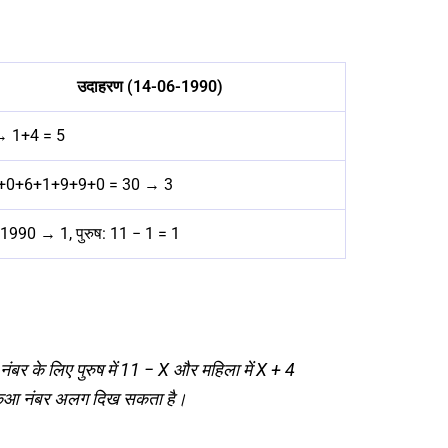
उदाहरण (14-06-1990)
→ 1+4 = 5
+0+6+1+9+9+0 = 30 → 3
1990 → 1, पुरुष: 11 − 1 = 1
के लिए पुरुष में 11 − X और महिला में X + 4
र कुआ नंबर अलग दिख सकता है।