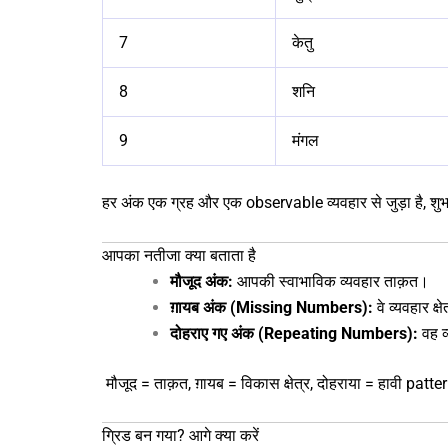
7
केतु
8
शनि
9
मंगल
हर अंक एक ग्रह और एक observable व्यवहार से जुड़ा है, शुभ
आपका नतीजा क्या बताता है
मौजूद अंक:
आपकी स्वाभाविक व्यवहार ताक़त।
ग़ायब अंक (Missing Numbers):
वे व्यवहार क
दोहराए गए अंक (Repeating Numbers):
वह व्
मौजूद = ताक़त, ग़ायब = विकास क्षेत्र, दोहराया = हावी patt
ग्रिड बन गया? आगे क्या करें