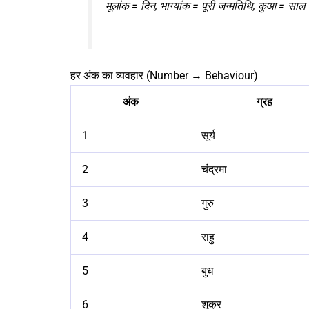
मूलांक = दिन, भाग्यांक = पूरी जन्मतिथि, कुआ = साल
हर अंक का व्यवहार (Number → Behaviour)
अंक
ग्रह
1
सूर्य
2
चंद्रमा
3
गुरु
4
राहु
5
बुध
6
शुक्र