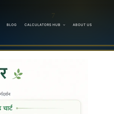
BLOG
CALCULATORS HUB
ABOUT US