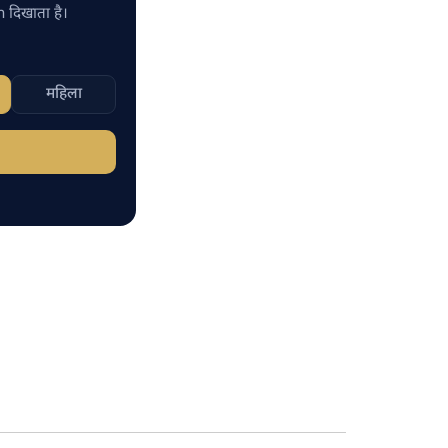
n दिखाता है।
)
महिला