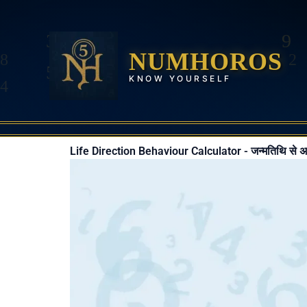
Skip
to
content
NUMHOROS
KNOW YOURSELF
Life Direction Behaviour Calculator - जन्मतिथि से 