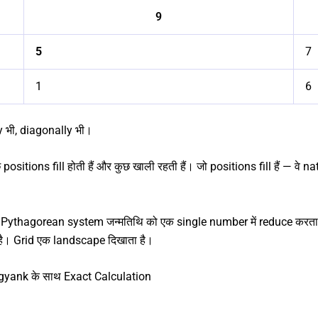
9
5
7
1
6
भी, diagonally भी।
 positions fill होती हैं और कुछ खाली रहती हैं। जो positions fill हैं — वे 
Pythagorean system जन्मतिथि को एक single number में reduce करता 
है। Grid एक landscape दिखाता है।
gyank के साथ Exact Calculation