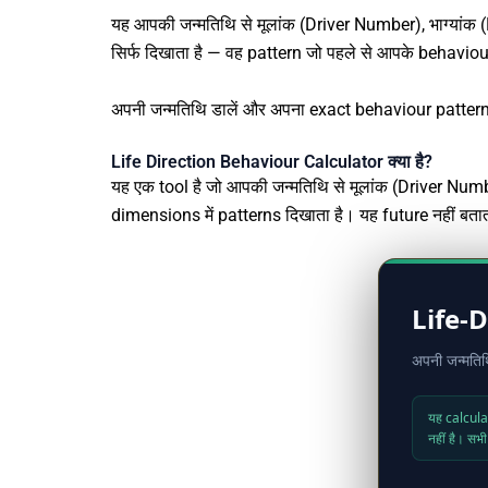
यह आपकी जन्मतिथि से मूलांक (Driver Number), भाग्यां
सिर्फ दिखाता है — वह pattern जो पहले से आपके behaviou
अपनी जन्मतिथि डालें और अपना exact behaviour pattern 30
Life Direction Behaviour Calculator क्या है?
यह एक tool है जो आपकी जन्मतिथि से मूलांक (Driver Num
dimensions में patterns दिखाता है। यह future नहीं ब
Life-
अपनी जन्मतिथ
यह calculat
नहीं है। स