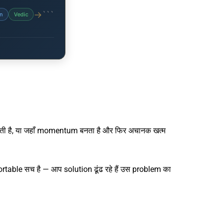
→
```
n
Vedic
होती है, या जहाँ momentum बनता है और फिर अचानक खत्म
table सच है — आप solution ढूंढ रहे हैं उस problem का