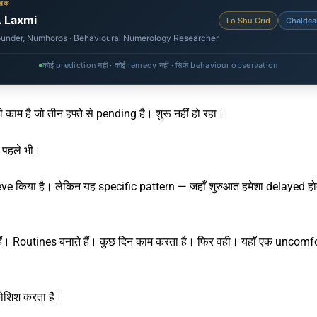
ेखक
. Laxmi
Lo Shu Grid
Chaldea
under, Numhoros · Behavioural Numerology Researcher
कोई prediction नहीं · कोई remedy नहीं · सिर्फ behaviour observation
ी काम है जो तीन हफ्ते से pending है। शुरू नहीं हो रहा।
 पहले भी।
hieve किया है। लेकिन यह specific pattern — जहाँ शुरुआत हमेशा delayed 
हैं। Routines बनाते हैं। कुछ दिन काम करता है। फिर वही।
यहाँ एक uncomfor
कोशिश करता है।