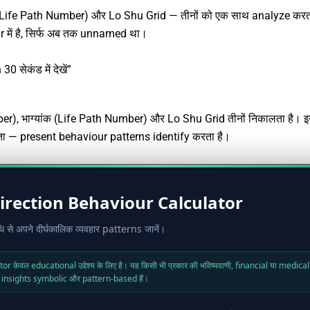
क (Life Path Number) और Lo Shu Grid — तीनों को एक साथ analyze करता
r में है, सिर्फ अब तक unnamed था।
 सेकंड में देखें”
ber), भाग्यांक (Life Path Number) और Lo Shu Grid तीनों निकालता है। इन
ताता — present behaviour patterns identify करता है।
Direction Behaviour Calculator
ि से अपने दीर्घकालिक व्यवहार patterns जानें।
or केवल educational उद्देश्य के लिए है। यह किसी भी प्रकार की भविष्यवाणी, financial या medica
भी insights symbolic और pattern-based हैं।