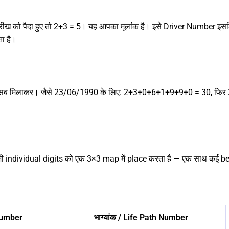
ीख को पैदा हुए तो 2+3 = 5। यह आपका मूलांक है। इसे Driver Number इसल
ा है।
ar सब मिलाकर। जैसे 23/06/1990 के लिए: 2+3+0+6+1+9+9+0 = 30, फिर 
 सभी individual digits को एक 3×3 map में place करता है — एक साथ कई 
 Number
भाग्यांक / Life Path Number