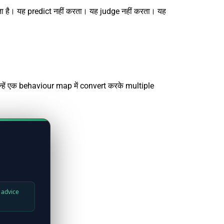
 है। यह predict नहीं करता। यह judge नहीं करता। यह
्हें एक behaviour map में convert करके multiple
l advice