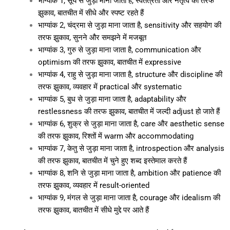
भाग्यांक 1, सूर्य से जुड़ा माना जाता है, स्वतंत्रता और नेतृत्व की तरफ
झुकाव, बातचीत में सीधे और स्पष्ट रहते हैं
भाग्यांक 2, चंद्रमा से जुड़ा माना जाता है, sensitivity और सहयोग की
तरफ झुकाव, सुनने और समझने में मजबूत
भाग्यांक 3, गुरु से जुड़ा माना जाता है, communication और
optimism की तरफ झुकाव, बातचीत में expressive
भाग्यांक 4, राहु से जुड़ा माना जाता है, structure और discipline की
तरफ झुकाव, व्यवहार में practical और systematic
भाग्यांक 5, बुध से जुड़ा माना जाता है, adaptability और
restlessness की तरफ झुकाव, बातचीत में जल्दी adjust हो जाते हैं
भाग्यांक 6, शुक्र से जुड़ा माना जाता है, care और aesthetic sense
की तरफ झुकाव, रिश्तों में warm और accommodating
भाग्यांक 7, केतु से जुड़ा माना जाता है, introspection और analysis
की तरफ झुकाव, बातचीत में चुने हुए शब्द इस्तेमाल करते हैं
भाग्यांक 8, शनि से जुड़ा माना जाता है, ambition और patience की
तरफ झुकाव, व्यवहार में result-oriented
भाग्यांक 9, मंगल से जुड़ा माना जाता है, courage और idealism की
तरफ झुकाव, बातचीत में सीधे मुद्दे पर आते हैं