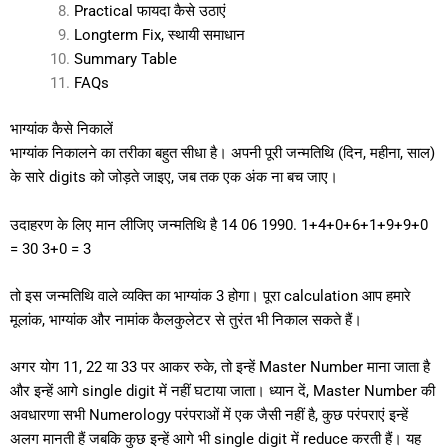
Practical फायदा कैसे उठाएं
Longterm Fix, स्थायी समाधान
Summary Table
FAQs
भाग्यांक कैसे निकालें
भाग्यांक निकालने का तरीका बहुत सीधा है। अपनी पूरी जन्मतिथि (दिन, महीना, साल)
के सारे digits को जोड़ते जाइए, जब तक एक अंक ना बच जाए।
उदाहरण के लिए मान लीजिए जन्मतिथि है 14 06 1990. 1+4+0+6+1+9+9+0
= 30 3+0 = 3
तो इस जन्मतिथि वाले व्यक्ति का भाग्यांक 3 होगा। पूरा calculation आप हमारे
मूलांक, भाग्यांक और नामांक कैलकुलेटर
से तुरंत भी निकाल सकते हैं।
अगर योग 11, 22 या 33 पर आकर रुके, तो इन्हें Master Number माना जाता है
और इन्हें आगे single digit में नहीं घटाया जाता। ध्यान दें, Master Number की
अवधारणा सभी Numerology परंपराओं में एक जैसी नहीं है, कुछ परंपराएं इन्हें
अलग मानती हैं जबकि कुछ इन्हें आगे भी single digit में reduce करती हैं। यह