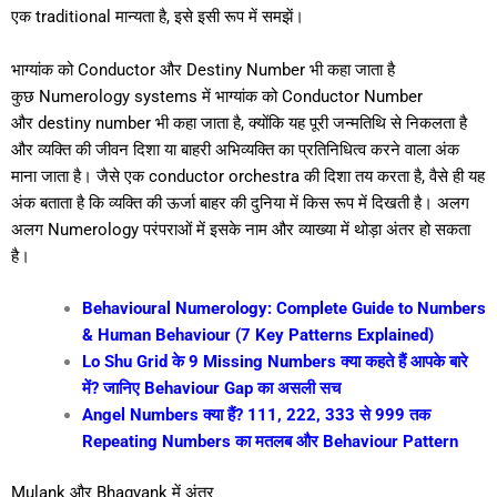
एक traditional मान्यता है, इसे इसी रूप में समझें।
भाग्यांक को Conductor और Destiny Number भी कहा जाता है
कुछ Numerology systems में भाग्यांक को Conductor Number
और
destiny number
भी कहा जाता है, क्योंकि यह पूरी जन्मतिथि से निकलता है
और व्यक्ति की जीवन दिशा या बाहरी अभिव्यक्ति का प्रतिनिधित्व करने वाला अंक
माना जाता है। जैसे एक conductor orchestra की दिशा तय करता है, वैसे ही यह
अंक बताता है कि व्यक्ति की ऊर्जा बाहर की दुनिया में किस रूप में दिखती है। अलग
अलग Numerology परंपराओं में इसके नाम और व्याख्या में थोड़ा अंतर हो सकता
है।
Behavioural Numerology: C
omplete Guide to Numbers
& Human Behaviour (7 Key Patterns Explained)
Lo Shu Grid के 9 Missing Numbers क्या कहते हैं आपके बारे
में? जानिए Behaviour Gap का असली सच
Angel Numbers क्या हैं? 111, 222, 333 से 999 तक
Repeating Numbers का मतलब और Behaviour Pattern
Mulank और Bhagyank में अंतर