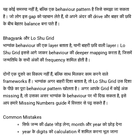
यह कोई समस्या नहीं है, बल्कि एक behaviour pattern है जिसे समझा जा सकता
है। जो लोग इस gap को पहचान लेते हैं, वो अपने अंदर की drive और बाहर की छवि
के बीच बेहतर balance बना पाते हैं।
Bhagyank और Lo Shu Grid
भाग्यांक behaviour की एक layer बताता है, यानी बाहरी छवि वाली layer। Lo
Shu Grid इससे आगे जाकर behaviour की deeper mapping करता है, जिसमें
जन्मतिथि के सभी अंकों की frequency शामिल होती है।
दोनों एक दूसरे का विकल्प नहीं हैं, बल्कि साथ मिलकर काम करने वाले
frameworks हैं। भाग्यांक अगर बाहरी दिशा बताता है, तो
Lo Shu Grid
उस दिशा
के पीछे का पूरा behaviour pattern खोलता है। अगर आपके Grid में कोई अंक
missing है, तो उसका असर भाग्यांक के behaviour पर भी दिख सकता है, इसे
आप हमारे
Missing Numbers guide
में विस्तार से पढ़ सकते हैं।
Common Mistakes
सिर्फ जन्म की date जोड़ लेना, month और year को छोड़ देना
year के digits को calculation में शामिल करना भूल जाना