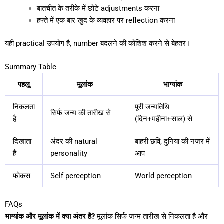
बातचीत के तरीके में छोटे adjustments करना
हफ्ते में एक बार खुद के व्यवहार पर reflection करना
यही practical उपयोग है, number बदलने की कोशिश करने से बेहतर।
Summary Table
पहलू
मूलांक
भाग्यांक
निकलता
पूरी जन्मतिथि
सिर्फ जन्म की तारीख से
है
(दिन+महीना+साल) से
दिखाता
अंदर की natural
बाहरी छवि, दुनिया की नज़र में
है
personality
आप
फोकस
Self perception
World perception
FAQs
भाग्यांक और मूलांक में क्या अंतर है?
मूलांक सिर्फ जन्म तारीख से निकलता है और