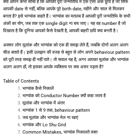
क्या आपने कभी सोचा है कि आपकी पूरी जन्मतिथि में एक ऐसा अंक छुपा है जो सिर्फ
आपकी date से नहीं, बल्कि आपके पूरे birth date, महीने और साल से मिलकर
बनता है? इसे भाग्यांक कहते हैं। भाग्यांक का मतलब है आपकी पूरी जन्मतिथि के सभी
अंकों का योग, जब तक एक single digit ना बच जाए। यह वह number है जो
दिखाता है कि दुनिया आपको कैसे देखती है, आपकी बाहरी छवि क्या बनती है।
अक्सर लोग मूलांक और भाग्यांक को एक ही समझ लेते हैं, जबकि दोनों अलग अलग
चीज़ बताते हैं। इसी उलझन की वजह से बहुत से लोग अपने behaviour pattern
को पूरी तरह समझ ही नहीं पाते। तो सवाल यह है, अगर आपका मूलांक और भाग्यांक
अलग अलग हों, तो इसका आपके व्यक्तित्व पर क्या असर पड़ता है?
Table of Contents
भाग्यांक कैसे निकालें
भाग्यांक को Conductor Number क्यों कहा जाता है
मूलांक और भाग्यांक में अंतर
भाग्यांक 1 से 9 तक, behaviour pattern
जब मूलांक और भाग्यांक मेल ना खाएं
भाग्यांक और Lo Shu Grid
Common Mistakes, भाग्यांक निकालते वक्त